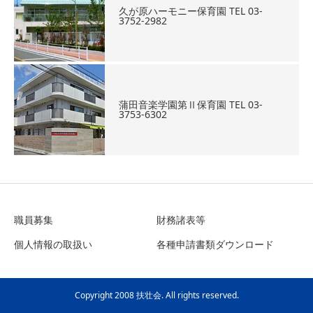
久が原ハーモニー保育園 TEL 03-
3752-2982
蒲田音楽学園第Ⅱ保育園 TEL 03-
3753-6302
職員募集
財務諸表等
個人情報の取扱い
各種申請書類ダウンロード
Copyright 2008 扶壮会. All rights reserved.