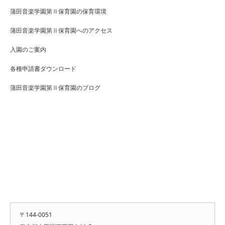
蒲田音楽学園第Ⅱ保育園の保育環境
蒲田音楽学園第Ⅱ保育園へのアクセス
入園のご案内
各種申請書ダウンロード
蒲田音楽学園第Ⅱ保育園のブログ
〒144-0051