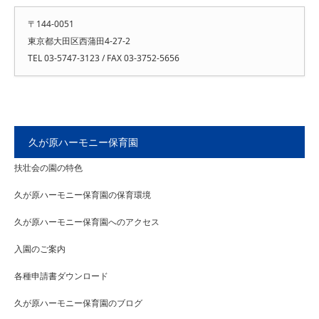
〒144-0051
東京都大田区西蒲田4-27-2
TEL 03-5747-3123 / FAX 03-3752-5656
久が原ハーモニー保育園
扶壮会の園の特色
久が原ハーモニー保育園の保育環境
久が原ハーモニー保育園へのアクセス
入園のご案内
各種申請書ダウンロード
久が原ハーモニー保育園のブログ