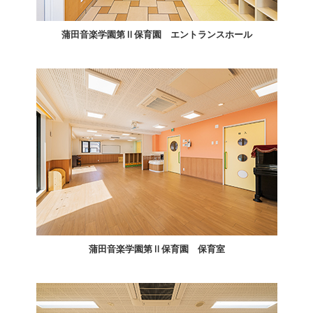
蒲田音楽学園第Ⅱ保育園 エントランスホール
蒲田音楽学園第Ⅱ保育園 保育室