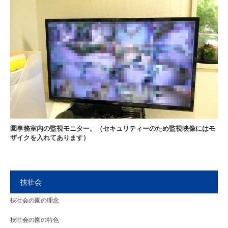
園事務室内の監視モニター。（セキュリティーのため監視映像にはモ
ザイクを入れてあります）
扶壮会
扶壮会の園の理念
扶壮会の園の特色