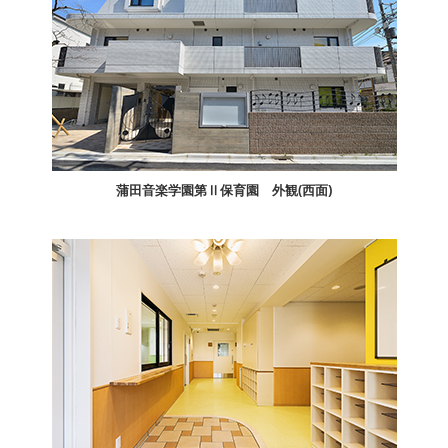
蒲田音楽学園第Ⅱ保育園 外観(西面)