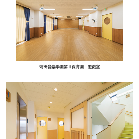
蒲田音楽学園第Ⅱ保育園 遊戯室