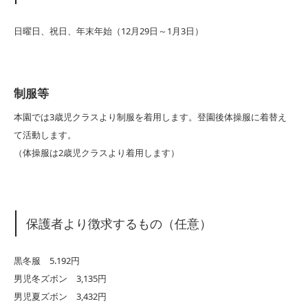
日曜日、祝日、年末年始（12月29日～1月3日）
制服等
本園では3歳児クラスより制服を着用します。登園後体操服に着替え
て活動します。
（体操服は2歳児クラスより着用します）
保護者より徴求するもの（任意）
黒冬服 5.192円
男児冬ズボン 3,135円
男児夏ズボン 3,432円