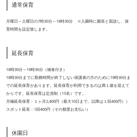
通常保育
月曜日～土曜日の7時30分～18時30分 ※入園時に園長と面談し、保
育時間を設定致します。
延長保育
18時30分～19時30分（補食付き）
18時30分までに勤務時間が終了しない保護者の方のために19時30分ま
での延長保育があります。延長保育が利用できるのは満１歳を迎えて
からです。延長保育は定員制（15名）です。
月極延長保育：１ヶ月2,400円（最大10日まで。以降は１回400円））
スポット延長：1回400円（その都度お支払い）
休園日