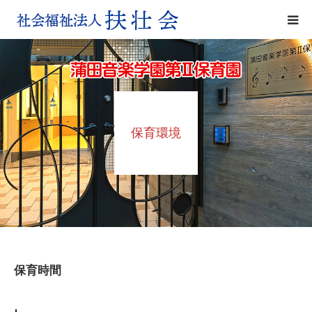
保育環境
アクセス
保育環境
各種申請書ダウンロード
保育時間