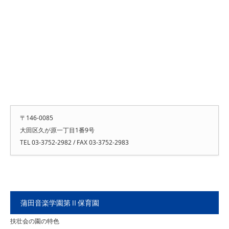
〒146-0085
大田区久が原一丁目1番9号
TEL 03-3752-2982 / FAX 03-3752-2983
蒲田音楽学園第Ⅱ保育園
扶壮会の園の特色