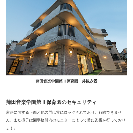
蒲田音楽学園第Ⅱ保育園 外観夕景
蒲田音楽学園第Ⅱ保育園のセキュリティ
道路に面する正面と他の門は常にロックされており、解除できませ
ん。また様子は園事務所内のモニターによって常に監視を行っており
ます。