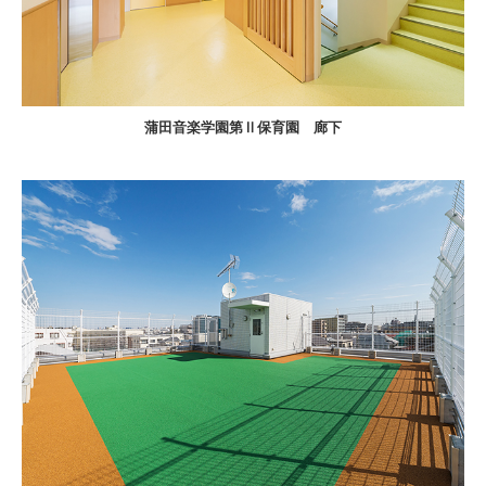
蒲田音楽学園第Ⅱ保育園 廊下