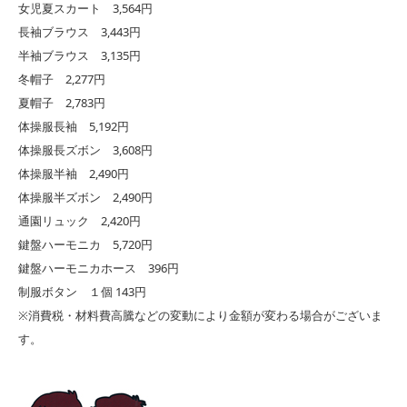
女児夏スカート 3,564円
長袖ブラウス 3,443円
半袖ブラウス 3,135円
冬帽子 2,277円
夏帽子 2,783円
体操服長袖 5,192円
体操服長ズボン 3,608円
体操服半袖 2,490円
体操服半ズボン 2,490円
通園リュック 2,420円
鍵盤ハーモニカ 5,720円
鍵盤ハーモニカホース 396円
制服ボタン １個 143円
※消費税・材料費高騰などの変動により金額が変わる場合がございま
す。