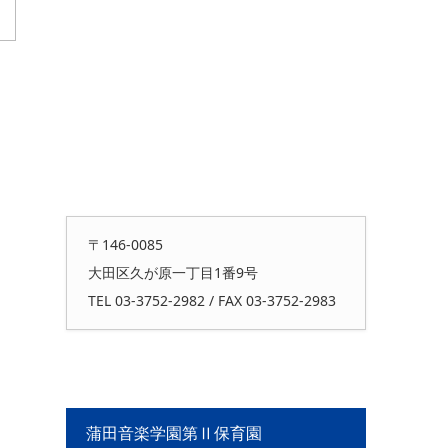
〒146-0085
大田区久が原一丁目1番9号
TEL 03-3752-2982 / FAX 03-3752-2983
蒲田音楽学園第Ⅱ保育園