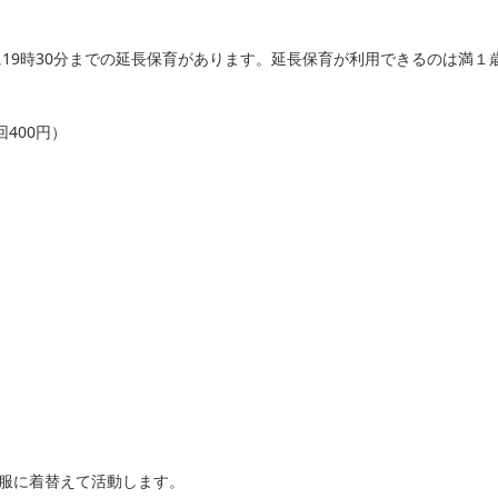
に19時30分までの延長保育があります。延長保育が利用できるのは満１
400円）
服に着替えて活動します。