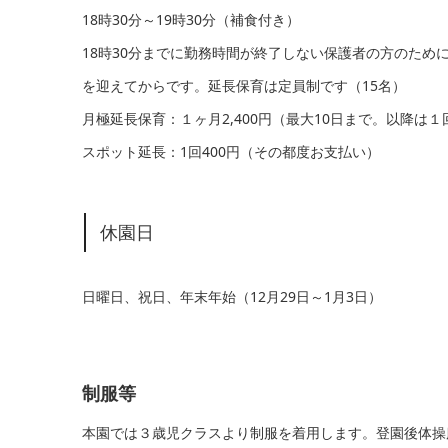
18時30分～19時30分（補食付き）
18時30分までに勤務時間が終了しない保護者の方のため
を迎えてからです。延長保育は定員制です（15名）
月極延長保育：１ヶ月2,400円（最大10日まで。以降は１回
スポット延長：1回400円（その都度お支払い）
休園日
日曜日、祝日、年末年始（12月29日～1月3日）
制服等
本園では３歳児クラスより制服を着用します。登園後体操