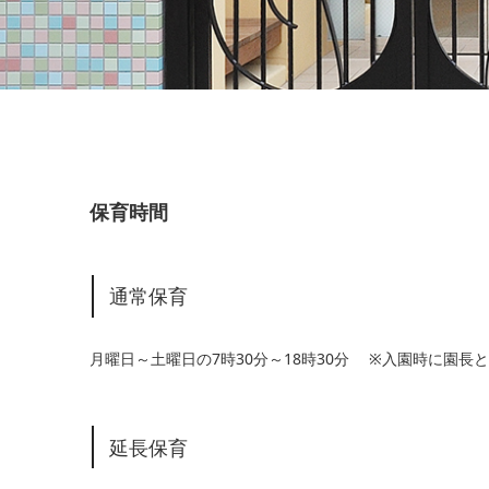
保育時間
通常保育
月曜日～土曜日の7時30分～18時30分 ※入園時に園
延長保育