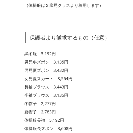
（体操服は２歳児クラスより着用します）
保護者より徴求するもの（任意）
黒冬服 5.192円
男児冬ズボン 3,135円
男児夏ズボン 3,432円
女児夏スカート 3,564円
長袖ブラウス 3,443円
半袖ブラウス 3,135円
冬帽子 2,277円
夏帽子 2,783円
体操服長袖 5,192円
体操服長ズボン 3,608円