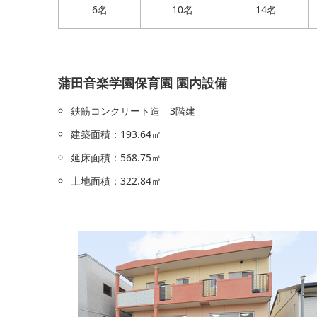
6名
10名
14名
蒲田音楽学園保育園 園内設備
鉄筋コンクリート造 3階建
建築面積：193.64㎡
延床面積：568.75㎡
土地面積：322.84㎡