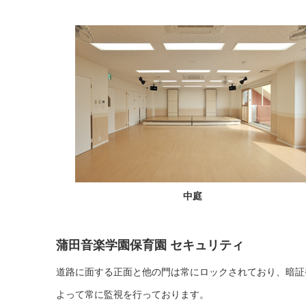
中庭
蒲田音楽学園保育園 セキュリティ
道路に面する正面と他の門は常にロックされており、暗証
よって常に監視を行っております。