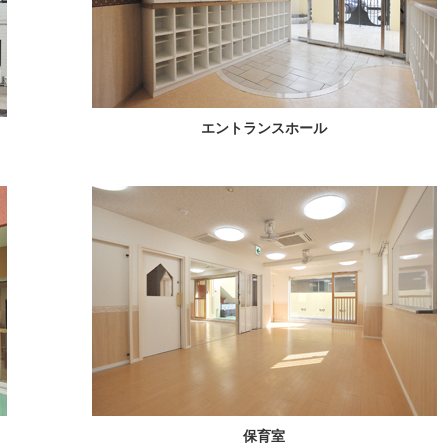
エントランスホール
保育室