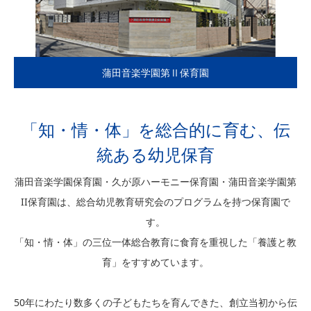
蒲田音楽学園第Ⅱ保育園
「知・情・体」を総合的に育む、伝
統ある幼児保育
蒲田音楽学園保育園・久が原ハーモニー保育園・蒲田音楽学園第
II保育園は、総合幼児教育研究会のプログラムを持つ保育園で
す。
「知・情・体」の三位一体総合教育に食育を重視した「養護と教
育」をすすめています。
50年にわたり数多くの子どもたちを育んできた、創立当初から伝