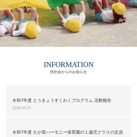
INFORMATION
扶壮会からのお知らせ
令和7年度 とうきょうすくわくプログラム 活動報告
2026.05.27
令和7年度 久が原ハーモニー保育園の１歳児クラスの定員