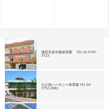
蒲田音楽学園保育園 TEL 03-5747-
3123
久が原ハーモニー保育園 TEL 03-
3752-2982