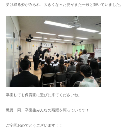
受け取る姿がみられ、大きくなった姿がまた一段と輝いていました。
卒園しても保育園に遊びに来てくださいね。
職員一同、卒園生みんなの飛躍を願っています！
ご卒園おめでとうございます！！