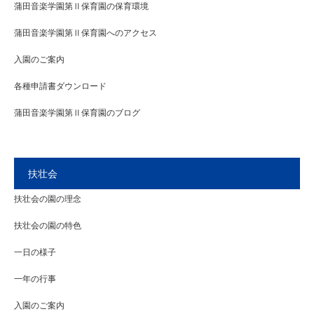
蒲田音楽学園第Ⅱ保育園の保育環境
蒲田音楽学園第Ⅱ保育園へのアクセス
入園のご案内
各種申請書ダウンロード
蒲田音楽学園第Ⅱ保育園のブログ
扶壮会
扶壮会の園の理念
扶壮会の園の特色
一日の様子
一年の行事
入園のご案内