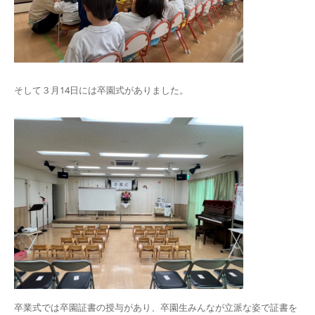
そして３月14日には卒園式がありました。
卒業式では卒園証書の授与があり、卒園生みんなが立派な姿で証書を