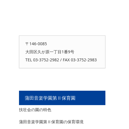
〒146-0085
大田区久が原一丁目1番9号
TEL 03-3752-2982 / FAX 03-3752-2983
蒲田音楽学園第Ⅱ保育園
扶壮会の園の特色
蒲田音楽学園第Ⅱ保育園の保育環境