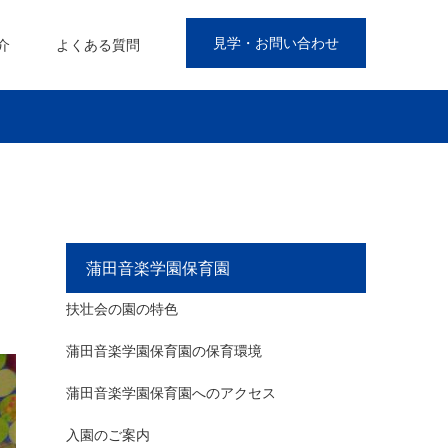
見学・お問い合わせ
介
よくある質問
蒲田音楽学園保育園
扶壮会の園の特色
蒲田音楽学園保育園の保育環境
蒲田音楽学園保育園へのアクセス
入園のご案内