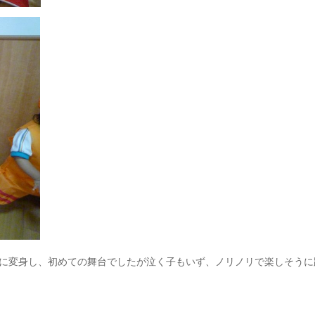
に変身し、初めての舞台でしたが泣く子もいず、ノリノリで楽しそうに