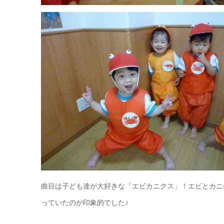
曲目は子ども達が大好きな「エビカニクス」！エビとカニ
っていたのが印象的でした♪