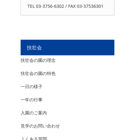
TEL 03-3756-6302 / FAX 03-37536301
扶壮会
扶壮会の園の理念
扶壮会の園の特色
一日の様子
一年の行事
入園のご案内
見学のお問い合わせ
よくある質問