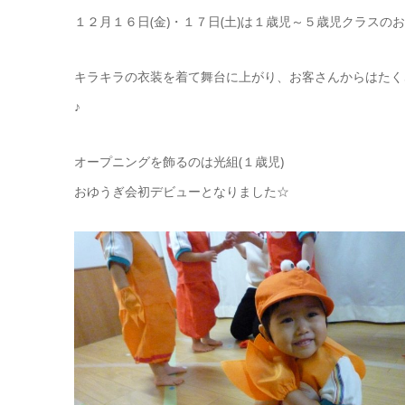
１２月１６日(金)・１７日(土)は１歳児～５歳児クラスの
キラキラの衣装を着て舞台に上がり、お客さんからはたく
♪
オープニングを飾るのは光組(１歳児)
おゆうぎ会初デビューとなりました☆