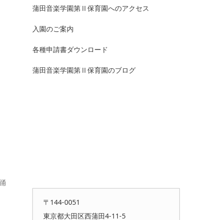
蒲田音楽学園第Ⅱ保育園へのアクセス
入園のご案内
各種申請書ダウンロード
蒲田音楽学園第Ⅱ保育園のブログ
踊
〒144-0051
東京都大田区西蒲田4-11-5