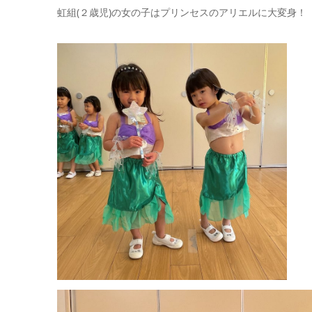
虹組(２歳児)の女の子はプリンセスのアリエルに大変身！